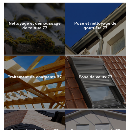
Nettoyage et démoussage
Pose et nettoyage de
de toiture 77
gouttière 77
Traitement de charpente 77
Pose de velux 77